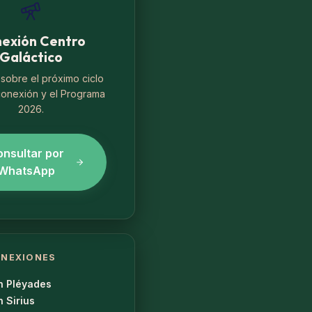
exión Centro
Galáctico
sobre el próximo ciclo
conexión y el Programa
2026.
nsultar por
WhatsApp
NEXIONES
n Pléyades
 Sirius