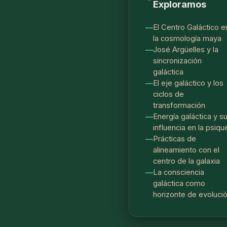
Exploramos
El Centro Galáctico e
la cosmología maya
José Argüelles y la
sincronización
galáctica
El eje galáctico y los
ciclos de
transformación
Energía galáctica y s
influencia en la psiqu
Prácticas de
alineamiento con el
centro de la galaxia
La consciencia
galáctica como
horizonte de evoluci