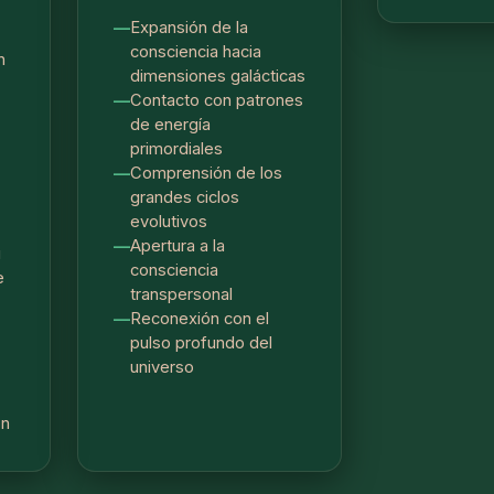
Expansión de la
consciencia hacia
n
dimensiones galácticas
Contacto con patrones
de energía
primordiales
Comprensión de los
grandes ciclos
evolutivos
Apertura a la
u
consciencia
e
transpersonal
Reconexión con el
pulso profundo del
universo
ón