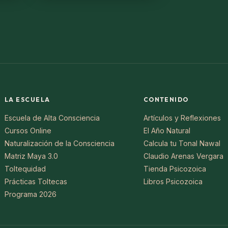
LA ESCUELA
CONTENIDO
Escuela de Alta Consciencia
Artículos y Reflexiones
Cursos Online
El Año Natural
Naturalización de la Consciencia
Calcula tu Tonal Nawal
Matriz Maya 3.0
Claudio Arenas Vergara
Toltequidad
Tienda Psicozoica
Prácticas Toltecas
Libros Psicozoica
Programa 2026