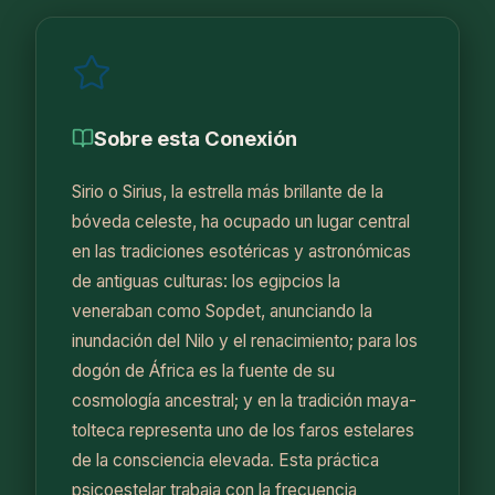
Año Natural
Blog
Sobre esta Conexión
Claudio Arenas Vergara
Sirio o Sirius, la estrella más brillante de la
Contacto
bóveda celeste, ha ocupado un lugar central
en las tradiciones esotéricas y astronómicas
de antiguas culturas: los egipcios la
veneraban como Sopdet, anunciando la
inundación del Nilo y el renacimiento; para los
dogón de África es la fuente de su
cosmología ancestral; y en la tradición maya-
tolteca representa uno de los faros estelares
de la consciencia elevada. Esta práctica
psicoestelar trabaja con la frecuencia